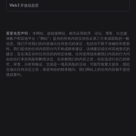
Web3 开放信息层
重要免责声明：
本网站、超链接网站、相关应用程序、论坛、博客、社交媒
体帐户和其他平台（“网站”）提供的所有内容仅供你从第三方来源获取的一般
信息。我们不对我们的内容做出任何形式的保证，包括但不限于准确性和更新
性。我们提供的任何内容部分均不构成财务建议，法律建议或任何其他形式的
建议，旨在满足你对任何目的的特定依赖。任何使用或依赖我们内容的行为均
由你自行承担风险和酌情决定。在依赖我们的内容之前，你应该进行自己的研
究，审查，分析和验证。交易是一项高风险的活动，可能导致重大损失，因此
在做出任何决定之前，请咨询你的财务顾问。我们网站上的任何内容都不是招
揽或要约。