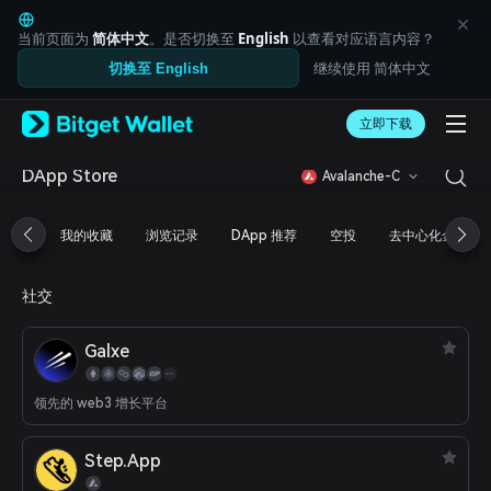
English
日本語
当前页面为
简体中文
。是否切换至
English
以查看对应语言内容？
Tiếng Việt
继续使用 简体中文
切换至 English
Русский
Español (Latinoamérica)
Türkçe
立即下载
Italiano
Français
DApp Store
Avalanche-C
Deutsch
简体中文
我的收藏
浏览记录
DApp 推荐
空投
去中心化金融
繁體中文
Português (Portugal)
Bahasa Indonesia
社交
ภาษาไทย
العربية
Galxe
हिन्दी
বাংলা
Español
领先的 web3 增长平台
Português (Brasil)
Español (Argentina)
Step.App