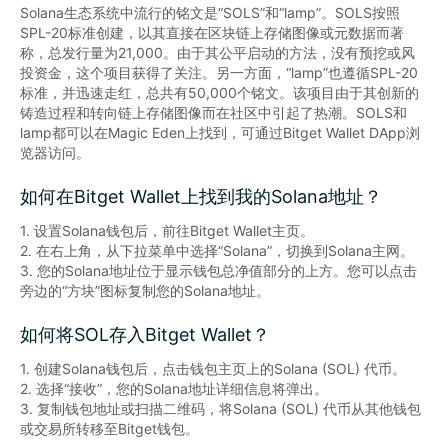
Solana生态系统中流行的铭文是“SOLS”和“lamp”。SOLS按照
SPL-20标准创建，以其直接在区块链上存储图像或元数据而著
称，总发行量为21,000。由于其公平启动的方法，没有预挖或风
投资金，这个项目获得了关注。另一方面，“lamp”也遵循SPL-20
标准，并迅速走红，总共有50,000个铭文。该项目由于其创新的
铸造过程和转向链上存储图像而在社区中引起了热潮。SOLS和
lamp都可以在Magic Eden上找到，可通过Bitget Wallet DApp浏
览器访问。
如何在Bitget Wallet上找到我的Solana地址？
1. 设置Solana钱包后，前往Bitget Wallet主页。

2. 在右上角，从下拉菜单中选择“Solana”，切换到Solana主网。

3. 您的Solana地址位于显示钱包总净值部分的上方。您可以点击
旁边的“方块”图标复制您的Solana地址。
如何将SOL存入Bitget Wallet？
1. 创建Solana钱包后，点击钱包主页上的Solana (SOL) 代币。

2. 选择“接收”，您的Solana地址详细信息将弹出。

3. 复制钱包地址或扫描二维码，将Solana (SOL) 代币从其他钱包
或交易所转移至Bitget钱包。