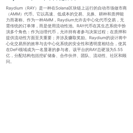
Raydium（RAY）是一种在Solana区块链上运行的自动市场做市商
（AMM）代币。它以高速、低成本的交易、兑换、耕种和质押能
力而著称。作为一种AMM，Raydium允许去中心化代币交易，无
需传统的订单簿，而是使用流动性池。RAY代币在其生态系统中扮
演多个角色：作为治理代币，允许持有者参与决策过程；在质押和
提供流动性方面至关重要；并涉及赚取奖励。Raydium的设计将中
心化交易所的效率与去中心化系统的安全性和透明度相结合，使其
在DeFi领域成为一名显著的参与者。该平台的RAY总硬顶为5.55
亿，分配结构包括挖矿储备、合作伙伴、团队、流动性、社区和顾
问。