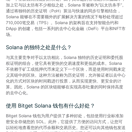
加上它与以太坊有不少相似之处，Solana 常被称为“以太坊杀手”。
通过将独特的历史证明（PoH）算法与快速的同步引擎相结合，
Solana 能够在不需要额外的扩展解决方案的情况下每秒处理超过
710,000笔交易（TPS）。Solana 的架构旨在支持智能合约和 
DApp 的创建，包括一系列的去中心化金融（DeFi）平台和NFT市
场。
Solana 的独特之处是什么？
与其主要竞争对手以太坊相比，Solana 独特的历史证明和委托股
权证明的组合，使它具有更快的交易速度和更低的成本。Solana 
不依赖于矿工或抵押代币来定义下一个区块，而是使用时间戳来定
义其链中的区块。这种方法被称为历史证明，允许验证者以去中心
化的方式对区块的时间戳进行投票，从而实现更快、更安全的计
算。因此，Solana 的区块链能够在实现高吞吐量的同时保持高度
的去中心化。
使用 Bitget Solana 钱包有什么好处？
Bitget Solana 钱包为用户提供了多种好处，包括使用行业标准加
密安全存储您的 SOL。此外，它提供了方便的访问方式，让您可
以轻松地查看您的代币余额和交易历史。您还可以向其他钱包发送