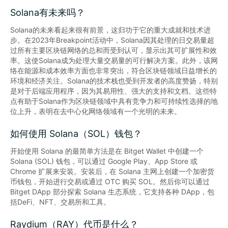
Solana有未来吗？
Solana的未来看起来很有前景，这归功于它的重大成就和技术进
步。在2023年Breakpoint活动中，Solana因其处理的日交易量超
过所有主要区块链网络的总和而受到认可，显示出其可扩展性和效
率。这使Solana成为处理大量交易量的可行解决方案。此外，该网
络在能源和成本效率方面也非常突出，符合区块链领域日益增长的
环境和经济关注。Solana的技术栈也受到开发者的高度赞扬，特别
是对于后端应用程序，因为其易用性、强大的支持和文档。这些特
点有助于Solana作为区块链领域中具有竞争力和可持续性选择的地
位上升，表明在去中心化网络领域有一个光明的未来。
如何使用 Solana（SOL）钱包？
开始使用 Solana 的最简单方法是在 Bitget Wallet 中创建一个 
Solana (SOL) 钱包，可以通过 Google Play、App Store 或 
Chrome 扩展来安装。安装后，在 Solana 主网上创建一个加密货
币钱包，开始进行交易或通过 OTC 购买 SOL。然后你可以通过 
Bitget DApp 部分探索 Solana 生态系统，它支持各种 DApp，包
括DeFi、NFT、交易所和工具。
Raydium（RAY）代币是什么？