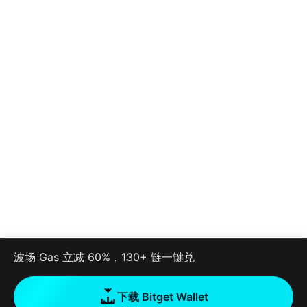
波场 Gas 立减 60%，130+ 链一键兑
下载 Bitget Wallet