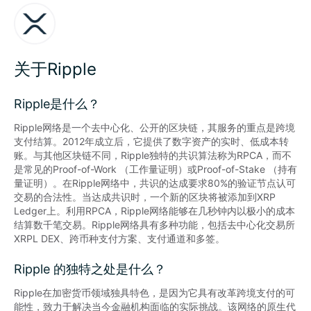
关于Ripple
Ripple是什么？
Ripple网络是一个去中心化、公开的区块链，其服务的重点是跨境
支付结算。2012年成立后，它提供了数字资产的实时、低成本转
账。与其他区块链不同，Ripple独特的共识算法称为RPCA，而不
是常见的Proof-of-Work （工作量证明）或Proof-of-Stake （持有
量证明）。在Ripple网络中，共识的达成要求80%的验证节点认可
交易的合法性。当达成共识时，一个新的区块将被添加到XRP 
Ledger上。利用RPCA，Ripple网络能够在几秒钟内以极小的成本
结算数千笔交易。Ripple网络具有多种功能，包括去中心化交易所
XRPL DEX、跨币种支付方案、支付通道和多签。
Ripple 的独特之处是什么？
Ripple在加密货币领域独具特色，是因为它具有改革跨境支付的可
能性，致力于解决当今金融机构面临的实际挑战。该网络的原生代