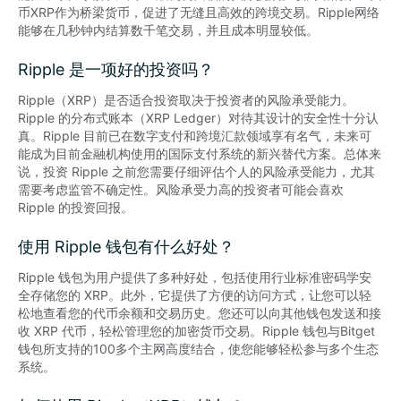
币XRP作为桥梁货币，促进了无缝且高效的跨境交易。Ripple网络
能够在几秒钟内结算数千笔交易，并且成本明显较低。
Ripple 是一项好的投资吗？
Ripple（XRP）是否适合投资取决于投资者的风险承受能力。
Ripple 的分布式账本（XRP Ledger）对待其设计的安全性十分认
真。Ripple 目前已在数字支付和跨境汇款领域享有名气，未来可
能成为目前金融机构使用的国际支付系统的新兴替代方案。总体来
说，投资 Ripple 之前您需要仔细评估个人的风险承受能力，尤其
需要考虑监管不确定性。风险承受力高的投资者可能会喜欢 
Ripple 的投资回报。
使用 Ripple 钱包有什么好处？
Ripple 钱包为用户提供了多种好处，包括使用行业标准密码学安
全存储您的 XRP。此外，它提供了方便的访问方式，让您可以轻
松地查看您的代币余额和交易历史。您还可以向其他钱包发送和接
收 XRP 代币，轻松管理您的加密货币交易。Ripple 钱包与Bitget
钱包所支持的100多个主网高度结合，使您能够轻松参与多个生态
系统。