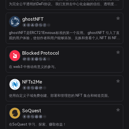
为完全公平透明的DeFi协议。 我们支持去中心化金融的信任、透明度和
可持续性。
ghostNFT
ghostNFT是ERC721Envious标准的第一个应用。 ghostNFT 引入了直
观的用户体验，使创作者和用户能够添加、兑换和查看个人 NFT 和 NFT
收藏的抵押品。 ghostNFT 的目标是 NFT 收藏、NFT 所有者、代币持
有者和 Web3 用户。
Blocked Protocol
在 web3 中推动有意义的参与。
NFTs2Me
使用自定义子域免费创建、部署和管理您的 NFT 集合和铸造页面。
SoQuest
在SoQuest 学习、探索、赚取收益！