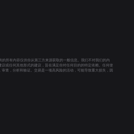
提供的所有内容仅供你从第三方来源获取的一般信息。我们不对我们的内
建议或任何其他形式的建议，旨在满足你对任何目的的特定依赖。任何使
，审查，分析和验证。交易是一项高风险的活动，可能导致重大损失，因