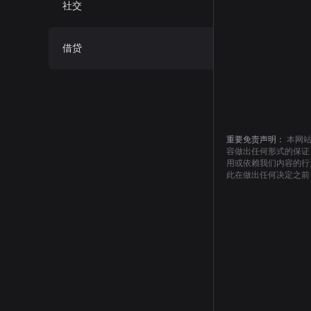
社交
借贷
重要免责声明：
本网
容做出任何形式的保证
用或依赖我们内容的行
此在做出任何决定之前