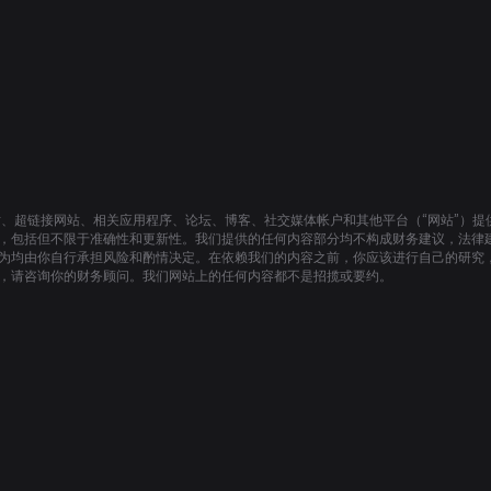
站、超链接网站、相关应用程序、论坛、博客、社交媒体帐户和其他平台（“网站”）
，包括但不限于准确性和更新性。我们提供的任何内容部分均不构成财务建议，法律
为均由你自行承担风险和酌情决定。在依赖我们的内容之前，你应该进行自己的研究
，请咨询你的财务顾问。我们网站上的任何内容都不是招揽或要约。