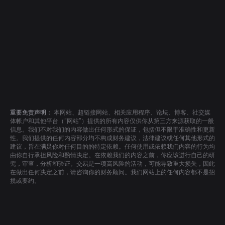
重要免责声明：
本网站、超链接网站、相关应用程序、论坛、博客、社交媒
体帐户和其他平台（“网站”）提供的所有内容仅供你从第三方来源获取的一般
信息。我们不对我们的内容做出任何形式的保证，包括但不限于准确性和更新
性。我们提供的任何内容部分均不构成财务建议，法律建议或任何其他形式的
建议，旨在满足你对任何目的的特定依赖。任何使用或依赖我们内容的行为均
由你自行承担风险和酌情决定。在依赖我们的内容之前，你应该进行自己的研
究，审查，分析和验证。交易是一项高风险的活动，可能导致重大损失，因此
在做出任何决定之前，请咨询你的财务顾问。我们网站上的任何内容都不是招
揽或要约。