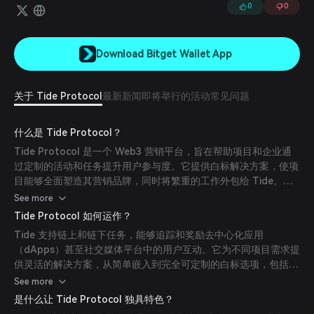
0
0
Download Bitget Wallet App
关于 Tide Protocol
最新新闻
即将举行的活动
常见问题
什么是 Tide Protocol？
Tide Protocol 是一个 Web3 营销平台，旨在帮助项目和企业通
过定制的活动和任务提升用户参与度。它提供白标解决方案，使项
目能够全面塑造其营销品牌，同时将繁重的工作外包给 Tide。使
用 Tide，您可以将营销活动直接集成到您的网站或平台中，为用
See more
户创造沉浸式且一致的品牌体验。
Tide Protocol 如何运作？
Tide 支持链上和链下任务，能够追踪和奖励去中心化应用
（dApps）甚至社交媒体平台中的用户互动。它为不同项目需求提
供灵活的解决方案，从简单嵌入到完全可定制的白标选项，包括能
够在您的自定义域上运行多应用活动。
See more
是什么让 Tide Protocol 独具特色？