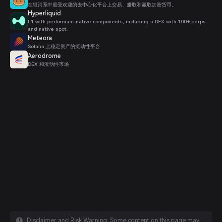
在银河系中最受欢迎的去中心化平台上交易、赚取和赢取加密货币。
Hyperliquid
L1 with performant native components, including a DEX with 100+ perps
and native spot.
Meteora
Solana 上稳定资产的流动性平台
Aerodrome
DEX 和流动性市场
Disclaimer and Risk Warning: Some content on this page may