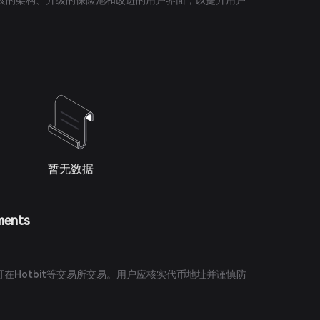
入了可扩展的架构、升级的保险池和改进的用户界面，以提升用户
暂无数据
ments
？
）代币可在Hotbit等交易所交易。用户应核实代币地址并谨慎防