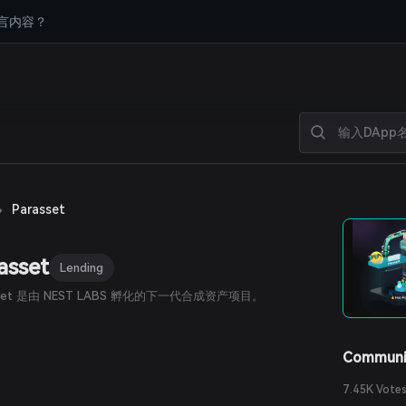
言内容？
›
Parasset
asset
Lending
sset 是由 NEST LABS 孵化的下一代合成资产项目。
Communi
7.45K Vote