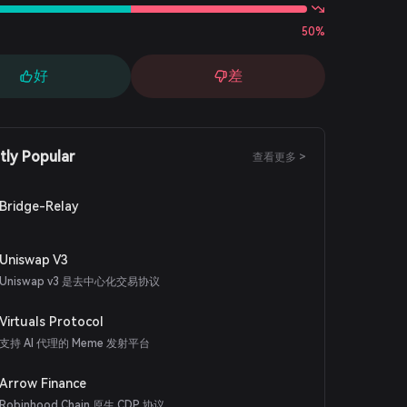
50%
好
差
tly Popular
查看更多 >
Bridge-Relay
Uniswap V3
Uniswap v3 是去中心化交易协议
Virtuals Protocol
支持 AI 代理的 Meme 发射平台
Arrow Finance
Robinhood Chain 原生 CDP 协议