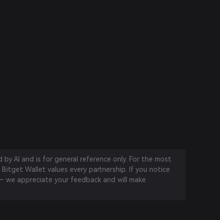
by AI and is for general reference only. For the most
 Bitget Wallet values every partnership. If you notice
 we appreciate your feedback and will make