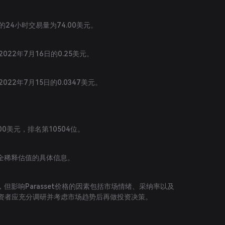
t的24小时交易量为74.00美元。
2022年7月16日的0.25美元。
2022年7月15日的0.0347美元。
.00美元，排名第10504位。
全稀释估值的具体信息。
但影响Parasset价格的因素包括市场情绪、采纳率以及
投资者应充分调研并考虑市场趋势后再做投资决策。