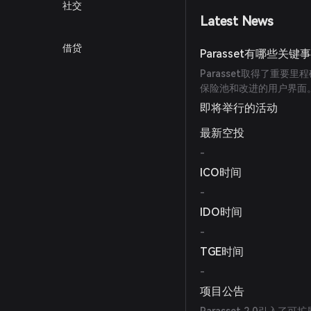
社交
Latest News
借贷
Parasset有哪些关键
Parasset取得了重要里
保险池和改进的用户界面。
即将举行的活动
最新空投
-
ICO时间
-
IDO时间
-
TGE时间
-
项目公告