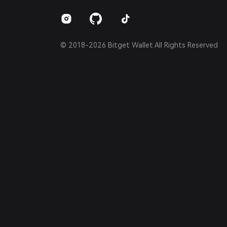
Español (Argentina)
© 2018-2026 Bitget Wallet All Rights Reserved