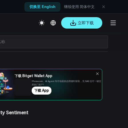
继续使用 简体中文
切换至 English
立即下载
下载 Bitget Wallet App
Memecoin、Al Agent 等市场最新趋势随时获取，无 GAS 也可一键交
易热门资产!
下载 App
ty Sentiment
s