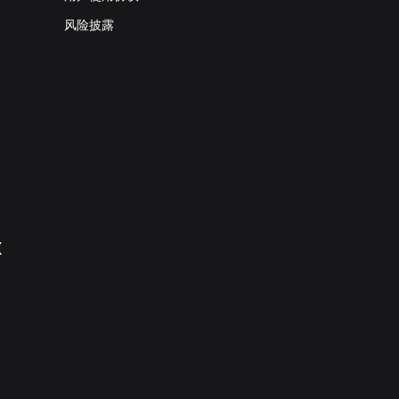
风险披露
X