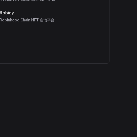
Robidy
Robinhood Chain NFT 启动平台