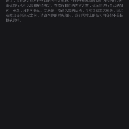
建议，旨在满足你对任何目的的特定依赖。任何使用或依赖我们内容的行为均
由你自行承担风险和酌情决定。在依赖我们的内容之前，你应该进行自己的研
究，审查，分析和验证。交易是一项高风险的活动，可能导致重大损失，因此
在做出任何决定之前，请咨询你的财务顾问。我们网站上的任何内容都不是招
揽或要约。