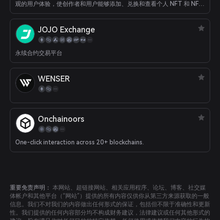
观的用户体验，使创作者和用户能够添加、兑换和查看个人 NFT 和 NFT
收藏的抵押品。 ghostNFT 的目标是 NFT 收藏、NFT 所有者、代币持
有者和 Web3 用户。
JOJO Exchange
永续合约交易平台
WENSER
Onchainoors
One-click interaction across 20+ blockchains.
重要免责声明：
本网站、超链接网站、相关应用程序、论坛、博客、社交媒
体帐户和其他平台（“网站”）提供的所有内容仅供你从第三方来源获取的一般
信息。我们不对我们的内容做出任何形式的保证，包括但不限于准确性和更新
性。我们提供的任何内容部分均不构成财务建议，法律建议或任何其他形式的