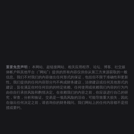
重要免责声明：
本网站、超链接网站、相关应用程序、论坛、博客、社交媒
体帐户和其他平台（“网站”）提供的所有内容仅供你从第三方来源获取的一般
信息。我们不对我们的内容做出任何形式的保证，包括但不限于准确性和更新
性。我们提供的任何内容部分均不构成财务建议，法律建议或任何其他形式的
建议，旨在满足你对任何目的的特定依赖。任何使用或依赖我们内容的行为均
由你自行承担风险和酌情决定。在依赖我们的内容之前，你应该进行自己的研
究，审查，分析和验证。交易是一项高风险的活动，可能导致重大损失，因此
在做出任何决定之前，请咨询你的财务顾问。我们网站上的任何内容都不是招
揽或要约。