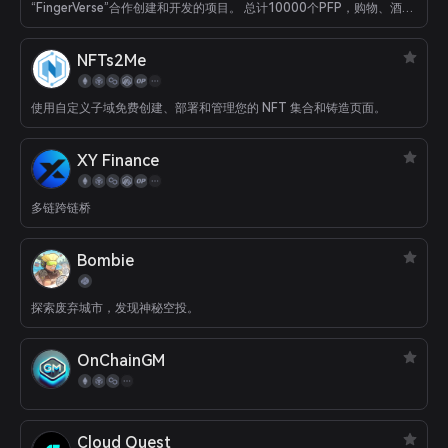
“FingerVerse”合作创建和开发的项目。 总计10000个PFP，购物、酒
店、会展、电影等BELLYGOM IP的各种体验等你来拿。
NFTs2Me
使用自定义子域免费创建、部署和管理您的 NFT 集合和铸造页面。
XY Finance
多链跨链桥
Bombie
探索废弃城市，发现神秘空投。
OnChainGM
Cloud Quest