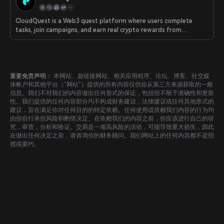
CloudQuest is a Web3 quest platform where users complete
tasks, join campaigns, and earn real crypto rewards from
emerging blockchain projects.
重要免责声明：
本网站、超链接网站、相关应用程序、论坛、博客、社交媒
体帐户和其他平台（“网站”）提供的所有内容仅供你从第三方来源获取的一般
信息。我们不对我们的内容做出任何形式的保证，包括但不限于准确性和更新
性。我们提供的任何内容部分均不构成财务建议，法律建议或任何其他形式的
建议，旨在满足你对任何目的的特定依赖。任何使用或依赖我们内容的行为均
由你自行承担风险和酌情决定。在依赖我们的内容之前，你应该进行自己的研
究，审查，分析和验证。交易是一项高风险的活动，可能导致重大损失，因此
在做出任何决定之前，请咨询你的财务顾问。我们网站上的任何内容都不是招
揽或要约。