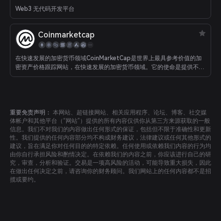
Web3 无代码开发平台
Coinmarketcap
在快速发展的加密货币领域CoinMarketCap是世界上最具参考价值的加
密资产价格跟踪网站，在快速发展的加密货币领域。它的使命是提供不偏
不倚的，高质量和准确的信息，为用户决策提供参考，从而提升加密行业
的效率以及在全球范围内的影响力。
重要免责声明：
本网站、超链接网站、相关应用程序、论坛、博客、社交媒
体帐户和其他平台（“网站”）提供的所有内容仅供你从第三方来源获取的一般
信息。我们不对我们的内容做出任何形式的保证，包括但不限于准确性和更新
性。我们提供的任何内容部分均不构成财务建议，法律建议或任何其他形式的
建议，旨在满足你对任何目的的特定依赖。任何使用或依赖我们内容的行为均
由你自行承担风险和酌情决定。在依赖我们的内容之前，你应该进行自己的研
究，审查，分析和验证。交易是一项高风险的活动，可能导致重大损失，因此
在做出任何决定之前，请咨询你的财务顾问。我们网站上的任何内容都不是招
揽或要约。