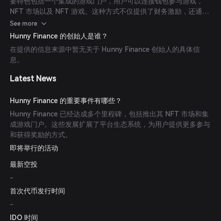
要特色包括一个集成的游戏门户，用户可以连接钱包参与游戏，
NFT 市场以及 NFT 游戏。这种方式不仅提供了财务激励，还通过
互动元素提升了用户参与度。
See more
Hunny Finance 的创始人是谁？
在提供的信息来源中暂无关于 Hunny Finance 创始人的具体信
息。
Latest News
Hunny Finance 的重要事件有哪些？
Hunny Finance 已经达成多个里程碑，包括推出其 NFT 市场和集
成游戏门户。这些发展扩展了平台生态系统，为用户提供更多参与
和获得奖励的方式。
即将举行的活动
最新空投
-
首次代币发行时间
-
IDO 时间