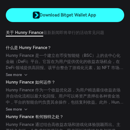
Download Bitget Wallet App
关于 Hunny Finance
最新新闻
即将举行的活动
常见问题
什么是 Hunny Finance？
Hunny Finance 是一个建立在币安智能链（BSC）上的去中心化
金融（DeFi）平台。它旨在为用户提供优化的收益农场机会，在
DeFi 领域提供高回报。该平台整合了游戏化元素，如 NFT 市场和
游戏门户，以增强用户参与度。Hunny Finance 的使命是创建一
See more
个有趣的生态系统，让用户能够质押、赚取收益并参与游戏。
Hunny Finance 如何运作？
Hunny Finance 作为一个收益优化器，为用户精选最佳收益农场
并自动化流程以最大化回报。用户可以将资产质押在各种资金池
中，平台的智能合约负责其余操作，包括复利收益。此外，Hunny
Finance 融入了游戏化元素，允许用户参与集成的游戏并获得奖
See more
励。
Hunny Finance 有何独特之处？
Hunny Finance 通过结合高收益农场和游戏化体验脱颖而出。主