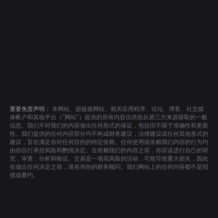
重要免责声明：
本网站、超链接网站、相关应用程序、论坛、博客、社交媒
体帐户和其他平台（“网站”）提供的所有内容仅供你从第三方来源获取的一般
信息。我们不对我们的内容做出任何形式的保证，包括但不限于准确性和更新
性。我们提供的任何内容部分均不构成财务建议，法律建议或任何其他形式的
建议，旨在满足你对任何目的的特定依赖。任何使用或依赖我们内容的行为均
由你自行承担风险和酌情决定。在依赖我们的内容之前，你应该进行自己的研
究，审查，分析和验证。交易是一项高风险的活动，可能导致重大损失，因此
在做出任何决定之前，请咨询你的财务顾问。我们网站上的任何内容都不是招
揽或要约。