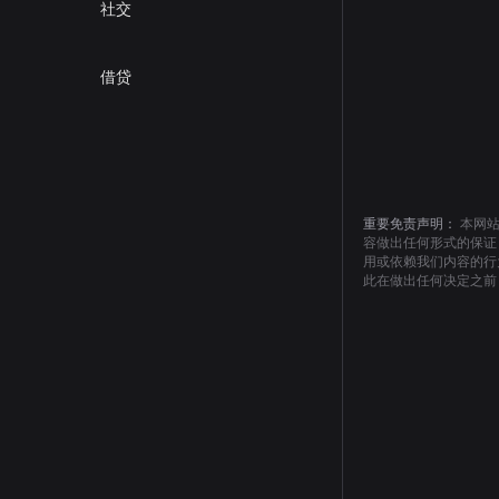
社交
借贷
重要免责声明：
本网
容做出任何形式的保证
用或依赖我们内容的行
此在做出任何决定之前