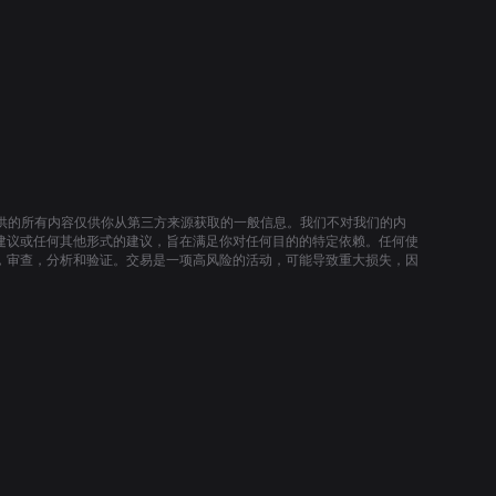
提供的所有内容仅供你从第三方来源获取的一般信息。我们不对我们的内
建议或任何其他形式的建议，旨在满足你对任何目的的特定依赖。任何使
，审查，分析和验证。交易是一项高风险的活动，可能导致重大损失，因