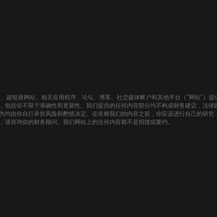
站、超链接网站、相关应用程序、论坛、博客、社交媒体帐户和其他平台（“网站”）
，包括但不限于准确性和更新性。我们提供的任何内容部分均不构成财务建议，法律
为均由你自行承担风险和酌情决定。在依赖我们的内容之前，你应该进行自己的研究
，请咨询你的财务顾问。我们网站上的任何内容都不是招揽或要约。