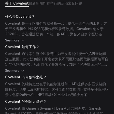
关于 Covalent
最新新闻
即将举行的活动
常见问题
什么是Covalent？
Covalent 是一个区块链数据分析平台，提供一套全面的工具，方
便开发者和企业轻松访问和分析区块链数据。Covalent 创立于
2020年，旨在通过提供一个统一的API，聚合来自多个区块链的
数据，弥合区块链数据与主流应用之间的鸿沟。
See more
Covalent 如何工作？
Covalent 通过索引整个区块链并为开发者提供统一的API来访问
这些数据。此方法免除了开发者为从不同区块链提取数据而编写自
定义代码的需求，从而简化了开发流程，加速了区块链应用的上市
时间。
See more
Covalent 有何独特之处？
Covalent 的独特之处在于其能够通过单一API提供多条区块链的
细粒度、历史以及实时数据。这种全面的数据访问支持多种应用场
景，包括DeFi分析、NFT市场和企业区块链解决方案。
Covalent 的创始人是谁？
Covalent 由 Ganesh Swami 和 Levi Aul 共同创立。Ganesh
Swami 担任CEO，拥有物理学和数据分析背景；Levi Aul 担任