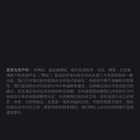
重要免责声明：
本网站、超链接网站、相关应用程序、论坛、博客、社交媒
体帐户和其他平台（“网站”）提供的所有内容仅供你从第三方来源获取的一般
信息。我们不对我们的内容做出任何形式的保证，包括但不限于准确性和更新
性。我们提供的任何内容部分均不构成财务建议，法律建议或任何其他形式的
建议，旨在满足你对任何目的的特定依赖。任何使用或依赖我们内容的行为均
由你自行承担风险和酌情决定。在依赖我们的内容之前，你应该进行自己的研
究，审查，分析和验证。交易是一项高风险的活动，可能导致重大损失，因此
在做出任何决定之前，请咨询你的财务顾问。我们网站上的任何内容都不是招
揽或要约。