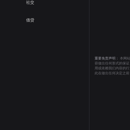
社交
借贷
重要免责声明：
本网
容做出任何形式的保证
用或依赖我们内容的行
此在做出任何决定之前