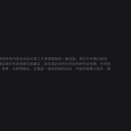
提供的所有内容仅供你从第三方来源获取的一般信息。我们不对我们的内
建议或任何其他形式的建议，旨在满足你对任何目的的特定依赖。任何使
，审查，分析和验证。交易是一项高风险的活动，可能导致重大损失，因