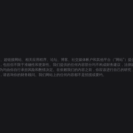
站、超链接网站、相关应用程序、论坛、博客、社交媒体帐户和其他平台（“网站”）
，包括但不限于准确性和更新性。我们提供的任何内容部分均不构成财务建议，法律
为均由你自行承担风险和酌情决定。在依赖我们的内容之前，你应该进行自己的研究
，请咨询你的财务顾问。我们网站上的任何内容都不是招揽或要约。