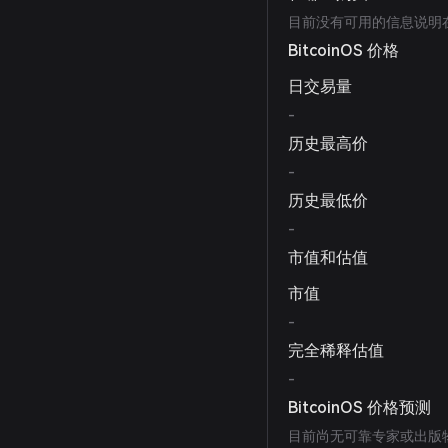
目前没有可用的信息说明在
BitcoinOS 价格
日交易量
-
历史最高价
-
历史最低价
-
市值和估值
市值
-
完全稀释估值
-
BitcoinOS 价格预测
目前尚无可靠专家或出版物