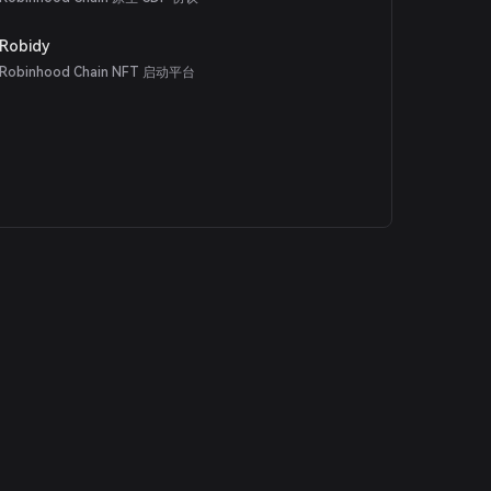
Robidy
Robinhood Chain NFT 启动平台