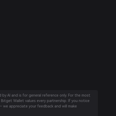
by AI and is for general reference only. For the most
 Bitget Wallet values every partnership. If you notice
 we appreciate your feedback and will make