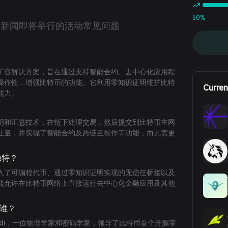
50%
新新闻
即将举行的活动
常见问题
种第二层扩容解决方案，旨在通过支持智能合约、去中心化应用程
操作性，增强比特币的功能。它利用零知识证明维护比特
Curren
能力。
零知识证明和汇总技术，在链下处理交易，然后提交到比特币主网
吐量，并实现了智能合约及跨链互操作等功能，而无需更
 独特？
特币上引入了可编程代币、通过零知识证明实现的无信任桥接以及
能允许在比特币网络上直接运行去中心化金融应用及其他
是谁？
括：Gadi，一位物理学家和密码学家，领导了比特币首个开源零