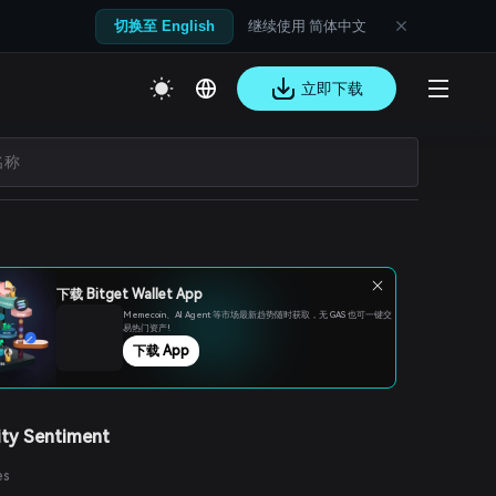
继续使用 简体中文
切换至 English
立即下载
下载 Bitget Wallet App
Memecoin、Al Agent 等市场最新趋势随时获取，无 GAS 也可一键交
易热门资产!
下载 App
ty Sentiment
es