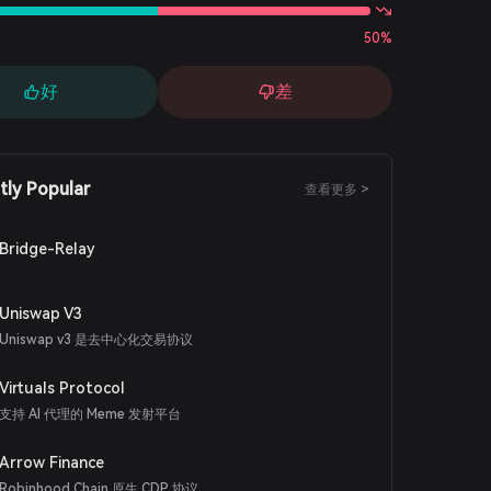
50%
好
差
tly Popular
查看更多 >
Bridge-Relay
Uniswap V3
Uniswap v3 是去中心化交易协议
Virtuals Protocol
支持 AI 代理的 Meme 发射平台
Arrow Finance
Robinhood Chain 原生 CDP 协议