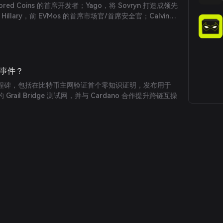
ored Coins 的首席开发者；Yago，将 Sovryn 打造成领先
Hillary，前 EVMos 的首席市场官/首席安全官；Calvin，
yer 生态系统负责人；以及 Elan，前微软 Azure 机构销
重要事件？
现多个里程碑，包括在比特币主网验证首个零知识证明，发布用于
 Grail Bridge 测试网，并与 Cardano 合作提升跨链互操