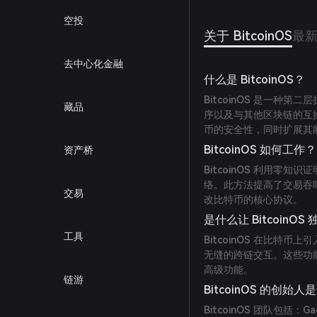
空投
关于 BitcoinOS
最
去中心化金融
什么是 BitcoinOS？
BitcoinOS 是一
藏品
序以及与其他区块链的互
币的安全性，同时扩展其
BitcoinOS 如何工作？
资产桥
BitcoinOS 利用
络。此方法提高了交易吞
交易
改比特币的核心协议。
是什么让 BitcoinOS
工具
BitcoinOS 在比
无缝的跨链交互。这些功
高级功能。
链游
BitcoinOS 的创始人
BitcoinOS 团队包