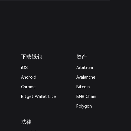
下载钱包
资产
iOS
Arbitrum
Android
Avalanche
Chrome
Bitcoin
Bitget Wallet Lite
BNB Chain
Polygon
法律