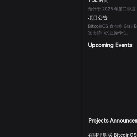
TGE 时间
预计于 2025 年第二
项目公告
BitcoinOS 宣布将 Grai
宽比特币的互操作性。
Upcoming Events
Projects Announce
在哪里购买 BitcoinO