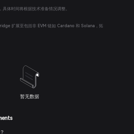
季度，具体时间将根据技术准备情况调整。
l Bridge 扩展至包括非 EVM 链如 Cardano 和 Solana，拓
暂无数据
ments
S？