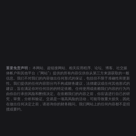
重要免责声明：
本网站、超链接网站、相关应用程序、论坛、博客、社交媒
体帐户和其他平台（“网站”）提供的所有内容仅供你从第三方来源获取的一般
信息。我们不对我们的内容做出任何形式的保证，包括但不限于准确性和更新
性。我们提供的任何内容部分均不构成财务建议，法律建议或任何其他形式的
建议，旨在满足你对任何目的的特定依赖。任何使用或依赖我们内容的行为均
由你自行承担风险和酌情决定。在依赖我们的内容之前，你应该进行自己的研
究，审查，分析和验证。交易是一项高风险的活动，可能导致重大损失，因此
在做出任何决定之前，请咨询你的财务顾问。我们网站上的任何内容都不是招
揽或要约。