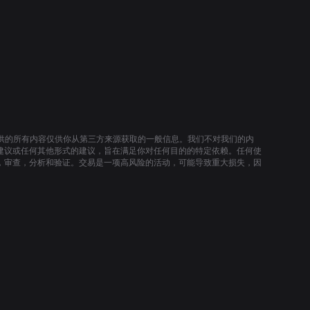
提供的所有内容仅供你从第三方来源获取的一般信息。我们不对我们的内
建议或任何其他形式的建议，旨在满足你对任何目的的特定依赖。任何使
，审查，分析和验证。交易是一项高风险的活动，可能导致重大损失，因