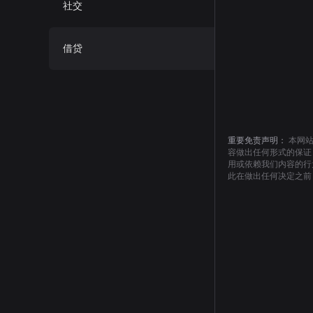
社交
借贷
重要免责声明：
本网
容做出任何形式的保证
用或依赖我们内容的行
此在做出任何决定之前