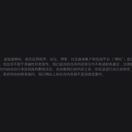
站、超链接网站、相关应用程序、论坛、博客、社交媒体帐户和其他平台（“网站”）
，包括但不限于准确性和更新性。我们提供的任何内容部分均不构成财务建议，法律
为均由你自行承担风险和酌情决定。在依赖我们的内容之前，你应该进行自己的研究
，请咨询你的财务顾问。我们网站上的任何内容都不是招揽或要约。