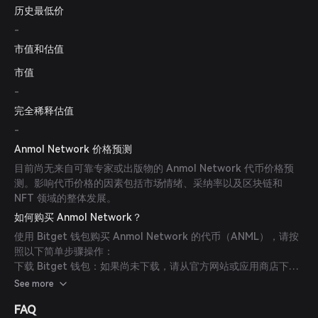
历史最低价
-
市值和估值
市值
-
完全稀释估值
-
Anmol Network 价格预测
目前尚无来自可靠专家或出版物的 Anmol Network 代币价格预
测。影响代币价格的因素包括市场情绪、采纳率以及区块链和
NFT 领域的整体发展。
如何购买 Anmol Network？
使用 Bitget 钱包购买 Anmol Network 的代币（ANML），请按
照以下简单步骤操作：
下载 Bitget 钱包：如果尚未下载，请从官方网站或应用商店下载
安装 Bitget 钱包应用。
See more
创建账户：打开应用并按照屏幕提示创建新账户。确保使用强密码
FAQ
保护账户安全。