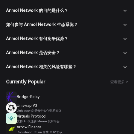
充值钱包：通过转账加密货币或使用支持的法币支付方式购买加密
货币，将资金存入 Bitget 钱包。
Anmol Network 的目的是什么？
进入市场：在 Bitget 钱包中，前往市场部分，搜索 ANML 以查看
可用交易对。
如何参与 Anmol Network 生态系统？
下单购买：选择所需交易对（如 ANML/USDT），输入购买数量
并确认订单。交易完成后，ANML 代币将添加到您的钱包中。
Anmol Network 有何竞争优势？
Anmol Network 是否安全？
Anmol Network 相关的风险有哪些？
Currently Popular
查看更多 >
Bridge-Relay
Uniswap V3
Uniswap v3 是去中心化交易协议
Virtuals Protocol
支持 AI 代理的 Meme 发射平台
Arrow Finance
Robinhood Chain 原生 CDP 协议