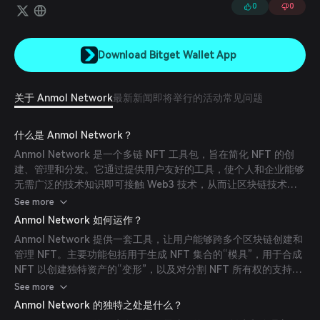
0
0
Download Bitget Wallet App
关于 Anmol Network
最新新闻
即将举行的活动
常见问题
什么是 Anmol Network？
Anmol Network 是一个多链 NFT 工具包，旨在简化 NFT 的创
建、管理和分发。它通过提供用户友好的工具，使个人和企业能够
无需广泛的技术知识即可接触 Web3 技术，从而让区块链技术更
易于访问。该平台支持各种区块链生态系统，促进互操作性和NFT
See more
的更广泛采用。
Anmol Network 如何运作？
Anmol Network 提供一套工具，让用户能够跨多个区块链创建和
管理 NFT。主要功能包括用于生成 NFT 集合的“模具”，用于合成
NFT 以创建独特资产的“变形”，以及对分割 NFT 所有权的支持。
平台的链无关方法确保与各种区块链网络的无缝集成，促进跨链
See more
NFT 的迁移和交互。
Anmol Network 的独特之处是什么？