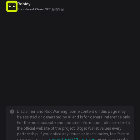
Robidy
Robinhood Chain NFT 启动平台
Disclaimer and Risk Warning: Some content on this page may
be assisted or generated by AI and is for general reference only.
For the most accurate and updated information, please refer to
the official website of the project. Bitget Wallet values every
partnership. If you notice any issues or inaccuracies, feel free to
reach out to us at
support.web3@bitget.com
— we appreciate