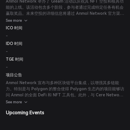
Anmol Network 举办了 Gleam 活动以庆祝其 NFT 空投和模具功
能的上线。该活动包含多个阶段，参与者通过完成特定任务有机会
赢取奖品。未来空投的详细信息将通过 Anmol Network 官方渠道
公布。
See more
ICO 时间
-
IDO 时间
-
TGE 时间
-
项目公告
Anmol Network 宣布与多种区块链平台集成，以增强其多链能
力。特别是与 Polygon 的整合使得 Polygon 生态内的项目能够访
问 Anmol 的全面 DeFi 和 NFT 工具包。此外，与 Cere Network
的合作利用去中心化数据云解决方案，为 NFT 提供安全存储。
See more
Upcoming Events