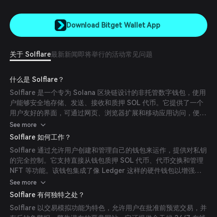
Download Bitget Wallet App
关于 Solflare
最新新闻
即将举行的活动
常见问题
什么是 Solflare？
Solflare 是一个专为 Solana 区块链设计的非托管数字钱包，使用
户能够安全地存储、发送、接收和质押 SOL 代币。它提供了一个
用户友好的界面，可通过网页、浏览器扩展和移动应用访问，便于
与 Solana 的去中心化应用（dApps）无缝互动。
See more
Solflare 如何工作？
Solflare 通过允许用户创建和管理自己的钱包来运作，提供对私钥
的完全控制。它支持直接从钱包质押 SOL 代币、代币交换和管理
NFT 等功能。该钱包集成了像 Ledger 这样的硬件钱包以增强安
全性，并提供交易模拟和反钓鱼机制等功能，以保护用户免受恶意
See more
活动的影响。
Solflare 有何独特之处？
Solflare 以交易模拟功能为特色，允许用户在批准前预览交易，并