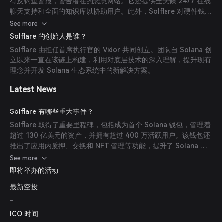
有反钓鱼警报，警告潜在的恶意网站。它还提供全天候 24/7 在线
聊天支持和全面的知识库以协助用户。此外，Solflare 对硬件钱包
的整合及其安全承诺，使其成为管理 Solana 资产的可靠选择。
See more
Solflare 的创始人是谁？
Solflare 由担任首席执行官的 Vidor 共同创立。团队自 Solana 创
立以来一直在该链上构建，利用对底层技术的深入理解，提升现有
理念并开发 Solana 生态系统中的新解决方案。
Latest News
Solflare 有哪些重大事件？
Solflare 取得了重要里程碑，包括成为首个 Solana 钱包，管理着
超过 130 亿美元的资产，并拥有超过 400 万活跃用户。该钱包还
推出了应用内质押、交换和 NFT 管理等功能，提升了 Solana 生
态系统内的用户体验。
See more
即将举办的活动
最新空投
-
ICO 时间