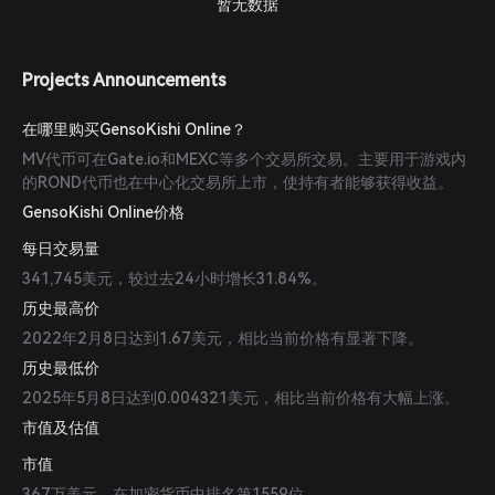
暂无数据
Projects Announcements
在哪里购买GensoKishi Online？
MV代币可在Gate.io和MEXC等多个交易所交易。主要用于游戏内
的ROND代币也在中心化交易所上市，使持有者能够获得收益。
GensoKishi Online价格
每日交易量
341,745美元，较过去24小时增长31.84%。
历史最高价
2022年2月8日达到1.67美元，相比当前价格有显著下降。
历史最低价
2025年5月8日达到0.004321美元，相比当前价格有大幅上涨。
市值及估值
市值
367万美元，在加密货币中排名第1559位。