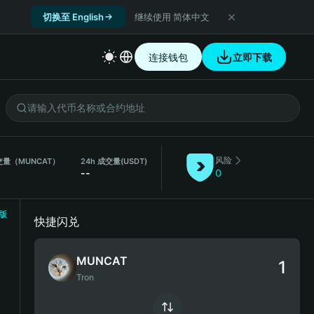
切换至 English
继续使用 简体中文
连接钱包
立即下载
风险
成交量（MUNCAT）
24h 成交量
(USDT)
--
0
版
快捷闪兑
MUNCAT
Tron