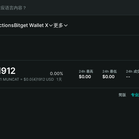
应语言内容？
ctions
Bitget Wallet X
更多
1912
24h 最高
24h 最低
24h 
0.00%
$0.00
$0.00
--
1 MUNCAT = $0.0{4}1912 USD
1天
简版
专业