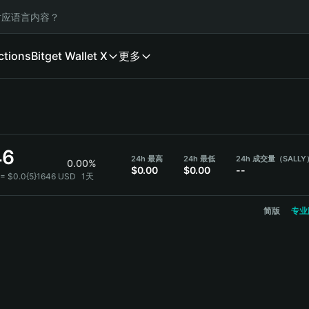
应语言内容？
ctions
Bitget Wallet X
更多
46
24h 最高
24h 最低
24h 成交量（SALLY
0.00%
$0.00
$0.00
--
 = $0.0{5}1646 USD
1天
简版
专业