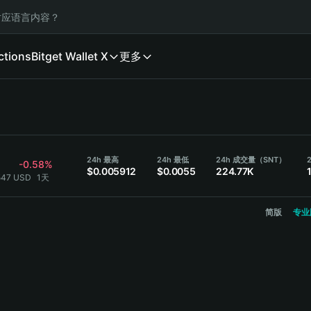
应语言内容？
ctions
Bitget Wallet X
更多
24h 最高
24h 最低
24h 成交量（SNT）
-0.58%
$0.005912
$0.0055
224.77K
547 USD
1天
简版
专业