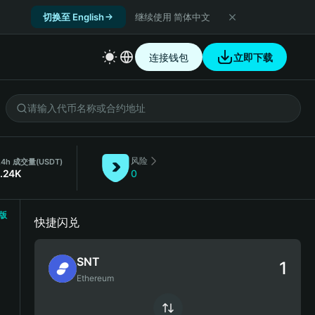
切换至 English
继续使用 简体中文
连接钱包
立即下载
风险
24h 成交量
(USDT)
1.24K
0
版
快捷闪兑
SNT
Ethereum